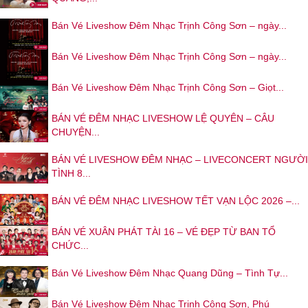
Bán Vé Liveshow Đêm Nhạc Trịnh Công Sơn – ngày...
Bán Vé Liveshow Đêm Nhạc Trịnh Công Sơn – ngày...
Bán Vé Liveshow Đêm Nhạc Trịnh Công Sơn – Giọt...
BÁN VÉ ĐÊM NHẠC LIVESHOW LỆ QUYÊN – CÂU
CHUYỆN...
BÁN VÉ LIVESHOW ĐÊM NHẠC – LIVECONCERT NGƯỜI
TÌNH 8...
BÁN VÉ ĐÊM NHẠC LIVESHOW TẾT VẠN LỘC 2026 –...
BÁN VÉ XUÂN PHÁT TÀI 16 – VÉ ĐẸP TỪ BAN TỔ
CHỨC...
Bán Vé Liveshow Đêm Nhạc Quang Dũng – Tình Tự...
Bán Vé Liveshow Đêm Nhạc Trịnh Công Sơn, Phú