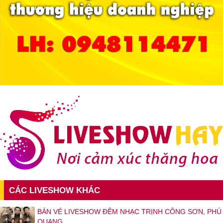
CÁC LIVESHOW KHÁC
BÁN VÉ LIVESHOW ĐÊM NHẠC TRỊNH CÔNG SƠN, PHÚ
QUANG,...