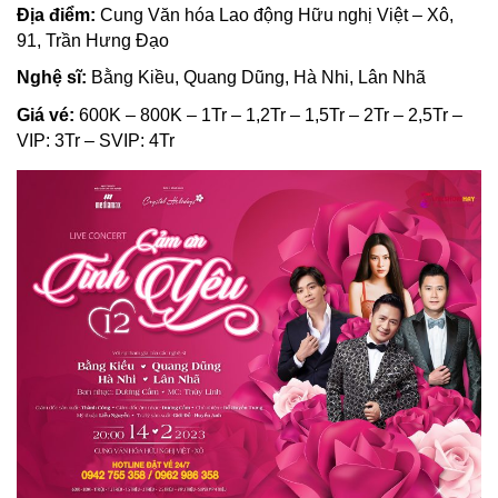
Địa điểm:
Cung Văn hóa Lao động Hữu nghị Việt – Xô,
91, Trần Hưng Đạo
Nghệ sĩ:
Bằng Kiều, Quang Dũng, Hà Nhi, Lân Nhã
Giá vé:
600K – 800K – 1Tr – 1,2Tr – 1,5Tr – 2Tr – 2,5Tr –
VIP: 3Tr – SVIP: 4Tr