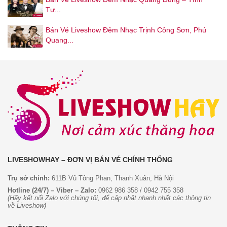
Tự...
Bán Vé Liveshow Đêm Nhạc Trịnh Công Sơn, Phú
Quang...
LIVESHOWHAY – ĐƠN VỊ BÁN VÉ CHÍNH THỐNG
Trụ sở chính:
611B Vũ Tông Phan, Thanh Xuân, Hà Nội
Hotline (24/7) – Viber – Zalo:
0962 986 358
/
0942 755 358
(Hãy kết nối Zalo với chúng tôi, để cập nhật nhanh nhất các thông tin
về Liveshow)