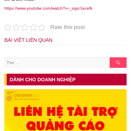
https://www.youtube.com/watch?v=_sqyc1ecefk
Rate this post
BÀI VIẾT LIÊN QUAN
Tìm
DÀNH CHO DOANH NGHIỆP