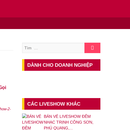
Tìm
DÀNH CHO DOANH NGHIỆP
Gọi
CÁC LIVESHOW KHÁC
show-2-
BÁN VÉ LIVESHOW ĐÊM
NHẠC TRỊNH CÔNG SƠN,
PHÚ QUANG,...