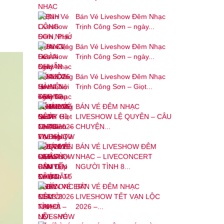
Bán Vé Liveshow Đêm Nhạc
Trịnh Công Sơn – ngày...
Bán Vé Liveshow Đêm Nhạc
Trịnh Công Sơn – ngày...
Bán Vé Liveshow Đêm Nhạc
Trịnh Công Sơn – Giọt...
BÁN VÉ ĐÊM NHẠC
LIVESHOW LỆ QUYÊN – CÂU
CHUYỆN...
BÁN VÉ LIVESHOW ĐÊM
NHẠC – LIVECONCERT
NGƯỜI TÌNH 8...
BÁN VÉ ĐÊM NHẠC
LIVESHOW TẾT VẠN LỘC
2026 –...