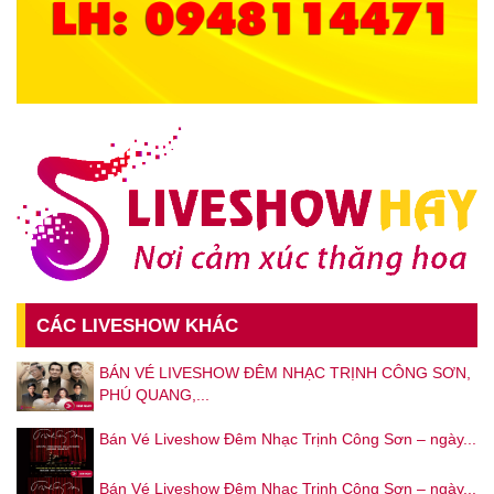
CÁC LIVESHOW KHÁC
BÁN VÉ LIVESHOW ĐÊM NHẠC TRỊNH CÔNG SƠN,
PHÚ QUANG,...
Bán Vé Liveshow Đêm Nhạc Trịnh Công Sơn – ngày...
Bán Vé Liveshow Đêm Nhạc Trịnh Công Sơn – ngày...