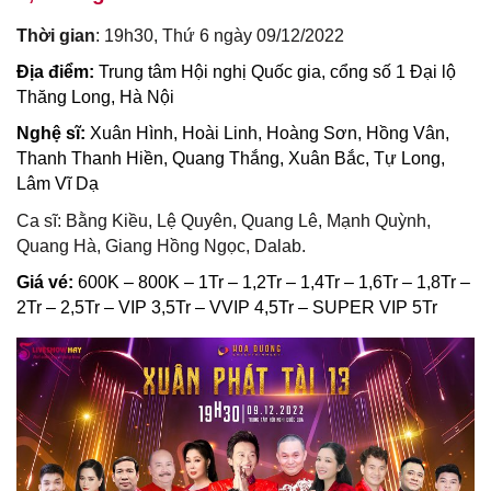
Thời gian
: 19h30, Thứ 6 ngày 09/12/2022
Địa điểm:
Trung tâm Hội nghị Quốc gia, cổng số 1 Đại lộ
Thăng Long, Hà Nội
Nghệ sĩ:
Xuân Hình, Hoài Linh, Hoàng Sơn, Hồng Vân,
Thanh Thanh Hiền, Quang Thắng, Xuân Bắc, Tự Long,
Lâm Vĩ Dạ
Ca sĩ: Bằng Kiều, Lệ Quyên, Quang Lê, Mạnh Quỳnh,
Quang Hà, Giang Hồng Ngọc, Dalab.
Giá vé:
600K – 800K – 1Tr – 1,2Tr – 1,4Tr – 1,6Tr – 1,8Tr –
2Tr – 2,5Tr – VIP 3,5Tr – VVIP 4,5Tr – SUPER VIP 5Tr