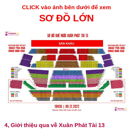
CLICK vào ảnh bên dưới để xem
SƠ ĐỒ LỚN
4, Giới thiệu qua về
Xuân Phát Tài 13